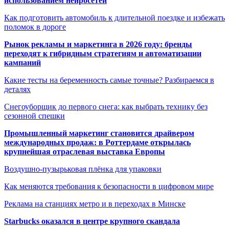
использованием нейросетей
Как подготовить автомобиль к длительной поездке и избежать
поломок в дороге
Рынок рекламы и маркетинга в 2026 году: бренды
переходят к гибридным стратегиям и автоматизации
кампаний
Какие тесты на беременность самые точные? Разбираемся в
деталях
Снегоуборщик до первого снега: как выбрать технику без
сезонной спешки
Промышленный маркетинг становится драйвером
международных продаж: в Роттердаме открылась
крупнейшая отраслевая выставка Европы
Воздушно-пузырьковая плёнка для упаковки
Как меняются требования к безопасности в цифровом мире
Реклама на станциях метро и в переходах в Минске
Starbucks оказался в центре крупного скандала