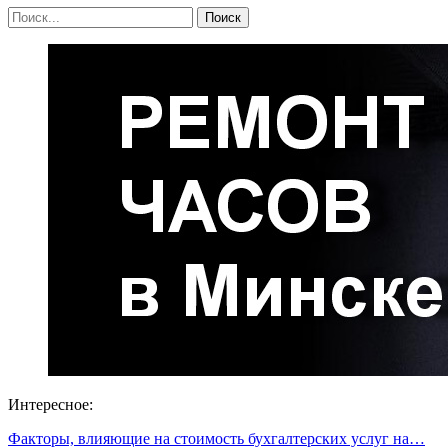
Интересное:
Факторы, влияющие на стоимость бухгалтерских услуг на…