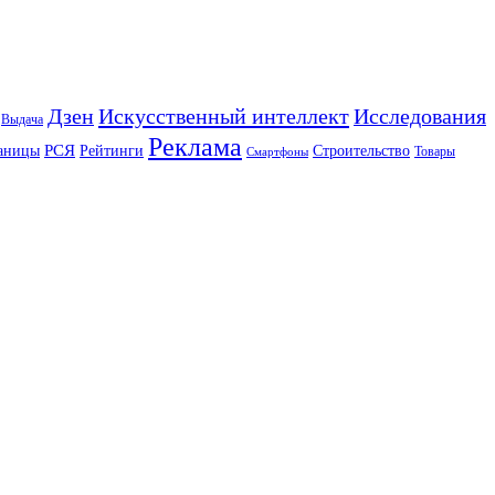
Искусственный интеллект
Дзен
Исследования
Выдача
Реклама
РСЯ
аницы
Рейтинги
Строительство
Товары
Смартфоны