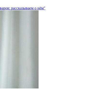
варов: рассказываем о нём"