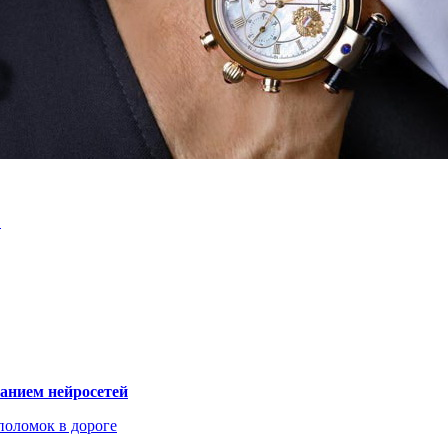
…
ванием нейросетей
поломок в дороге