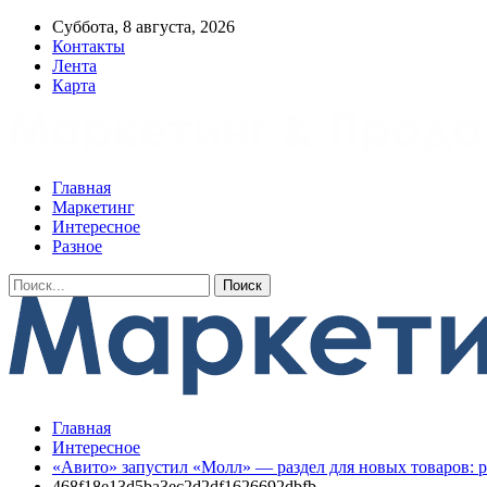
Суббота, 8 августа, 2026
Контакты
Лента
Карта
Главная
Маркетинг
Интересное
Разное
Главная
Интересное
«Авито» запустил «Молл» — раздел для новых товаров: р
468f18e13d5ba3ec2d2df1626692dbfb