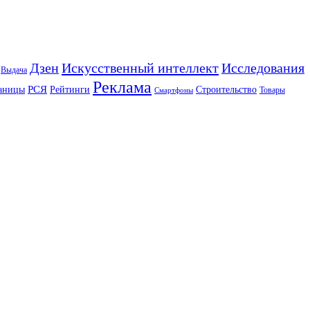
Искусственный интеллект
Дзен
Исследования
Выдача
Реклама
РСЯ
аницы
Рейтинги
Строительство
Товары
Смартфоны