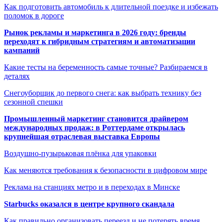
Как подготовить автомобиль к длительной поездке и избежать
поломок в дороге
Рынок рекламы и маркетинга в 2026 году: бренды
переходят к гибридным стратегиям и автоматизации
кампаний
Какие тесты на беременность самые точные? Разбираемся в
деталях
Снегоуборщик до первого снега: как выбрать технику без
сезонной спешки
Промышленный маркетинг становится драйвером
международных продаж: в Роттердаме открылась
крупнейшая отраслевая выставка Европы
Воздушно-пузырьковая плёнка для упаковки
Как меняются требования к безопасности в цифровом мире
Реклама на станциях метро и в переходах в Минске
Starbucks оказался в центре крупного скандала
Как правильно организовать переезд и не потерять время