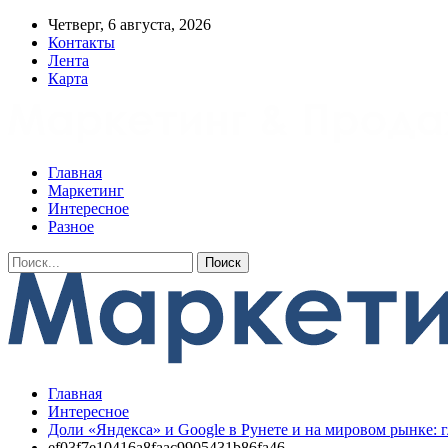
Четверг, 6 августа, 2026
Контакты
Лента
Карта
Главная
Маркетинг
Интересное
Разное
Главная
Интересное
Доли «Яндекса» и Google в Рунете и на мировом рынке: 
ef03f7e10416a8faac9905431b86fa46