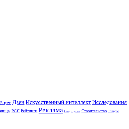
Искусственный интеллект
Дзен
Исследования
Выдача
Реклама
РСЯ
аницы
Рейтинги
Строительство
Товары
Смартфоны