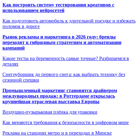
Как построить систему тестирования креативов с
использованием нейросетей
Как подготовить автомобиль к длительной поездке и избежать
поломок в дороге
Рынок рекламы и маркетинга в 2026 году: бренды
переходят к гибридным стратегиям и автоматизации
кампаний
Какие тесты на беременность самые точные? Разбираемся в
деталях
Снегоуборщик до первого снега: как выбрать технику без
сезонной спешки
Промышленный маркетинг становится драйвером
международных продаж: в Роттердаме открылась
крупнейшая отраслевая выставка Европы
Воздушно-пузырьковая плёнка для упаковки
Как меняются требования к безопасности в цифровом мире
Реклама на станциях метро и в переходах в Минске