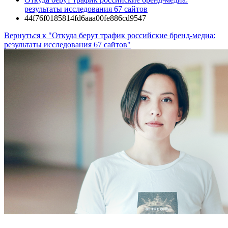
результаты исследования 67 сайтов
44f76f0185814fd6aaa00fe886cd9547
Вернуться к "Откуда берут трафик российские бренд-медиа:
результаты исследования 67 сайтов"