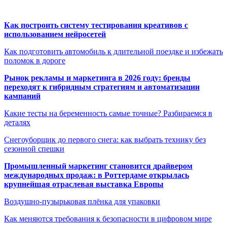
Как построить систему тестирования креативов с
использованием нейросетей
Как подготовить автомобиль к длительной поездке и избежать
поломок в дороге
Рынок рекламы и маркетинга в 2026 году: бренды
переходят к гибридным стратегиям и автоматизации
кампаний
Какие тесты на беременность самые точные? Разбираемся в
деталях
Снегоуборщик до первого снега: как выбрать технику без
сезонной спешки
Промышленный маркетинг становится драйвером
международных продаж: в Роттердаме открылась
крупнейшая отраслевая выставка Европы
Воздушно-пузырьковая плёнка для упаковки
Как меняются требования к безопасности в цифровом мире