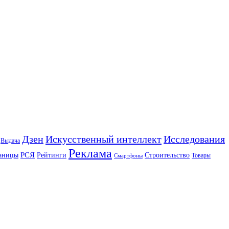
Искусственный интеллект
Дзен
Исследования
Выдача
Реклама
РСЯ
аницы
Рейтинги
Строительство
Товары
Смартфоны