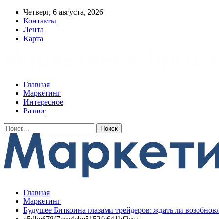
Четверг, 6 августа, 2026
Контакты
Лента
Карта
Главная
Маркетинг
Интересное
Разное
Главная
Маркетинг
Будущее Биткоина глазами трейдеров: ждать ли возобно
e5dbe678f7eca4cbe5153fc641bf3cca