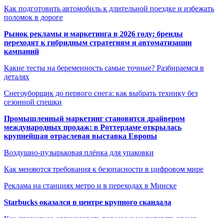
Как подготовить автомобиль к длительной поездке и избежать
поломок в дороге
Рынок рекламы и маркетинга в 2026 году: бренды
переходят к гибридным стратегиям и автоматизации
кампаний
Какие тесты на беременность самые точные? Разбираемся в
деталях
Снегоуборщик до первого снега: как выбрать технику без
сезонной спешки
Промышленный маркетинг становится драйвером
международных продаж: в Роттердаме открылась
крупнейшая отраслевая выставка Европы
Воздушно-пузырьковая плёнка для упаковки
Как меняются требования к безопасности в цифровом мире
Реклама на станциях метро и в переходах в Минске
Starbucks оказался в центре крупного скандала