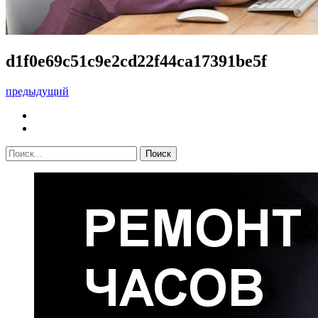
d1f0e69c51c9e2cd22f44ca17391be5f
предыдущий