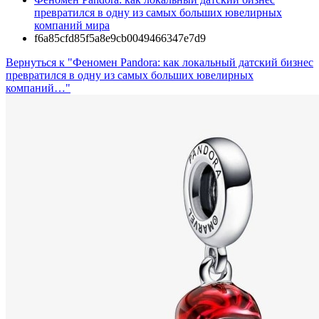
превратился в одну из самых больших ювелирных
компаний мира
f6a85cfd85f5a8e9cb0049466347e7d9
Вернуться к "Феномен Pandora: как локальный датский бизнес
превратился в одну из самых больших ювелирных
компаний…"