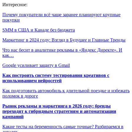
Интересное:
Почему покупатели всё чаще заранее планируют крупные
покупки
SMM в США и Канаде без бюджета
Маркетинг в 2024 году: Взгляд в Будущее и Главные Тренды
Что нас бесит в аналитике рекламы в «Яндекс Директе». И
как…
Google усиливает защиту в Gmail
Как построить систему тестирования креативов с
использованием нейросетей
Как подготовить автомобиль к длительной поездке и избежать
поломок в дороге
Рынок рекламы и маркетинга в 2026 году: бренды
переходят к гибридным стратегиям и автоматизации
кампаний
Какие тесты на беременность самые точные? Разбираемся в
деталях