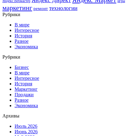
Яндекс Директ
Яндекс.Вебмастер
игры
маркетинг
технологии
ремонт
Рубрики
В мире
Интересное
История
Разное
Экономика
Рубрики
Бизнес
В мире
Интересное
История
Маркетинг
Продажи
Разное
Экономика
Архивы
Июль 2026
Июнь 2026