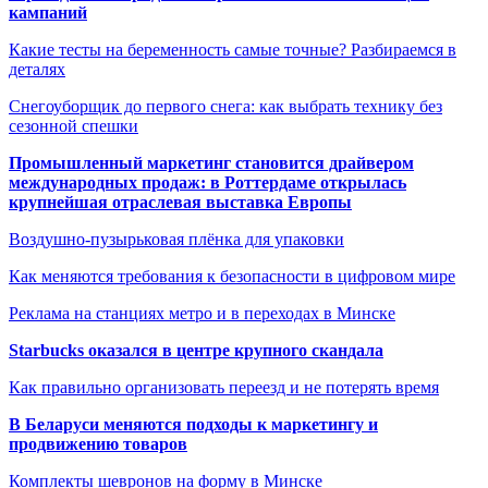
кампаний
Какие тесты на беременность самые точные? Разбираемся в
деталях
Снегоуборщик до первого снега: как выбрать технику без
сезонной спешки
Промышленный маркетинг становится драйвером
международных продаж: в Роттердаме открылась
крупнейшая отраслевая выставка Европы
Воздушно-пузырьковая плёнка для упаковки
Как меняются требования к безопасности в цифровом мире
Реклама на станциях метро и в переходах в Минске
Starbucks оказался в центре крупного скандала
Как правильно организовать переезд и не потерять время
В Беларуси меняются подходы к маркетингу и
продвижению товаров
Комплекты шевронов на форму в Минске