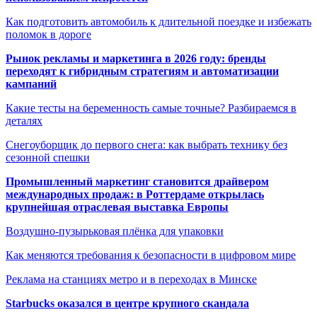
Как подготовить автомобиль к длительной поездке и избежать
поломок в дороге
Рынок рекламы и маркетинга в 2026 году: бренды
переходят к гибридным стратегиям и автоматизации
кампаний
Какие тесты на беременность самые точные? Разбираемся в
деталях
Снегоуборщик до первого снега: как выбрать технику без
сезонной спешки
Промышленный маркетинг становится драйвером
международных продаж: в Роттердаме открылась
крупнейшая отраслевая выставка Европы
Воздушно-пузырьковая плёнка для упаковки
Как меняются требования к безопасности в цифровом мире
Реклама на станциях метро и в переходах в Минске
Starbucks оказался в центре крупного скандала