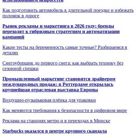
Как подготовить автомобиль к длительной поездке и избежать
поломок в дороге
Рынок рекламы и маркетинга в 2026 году: бренды
переходят к гибридным стратегиям и автоматизации
кампаний
Какие тесты на беременность самые точные? Разбираемся в
деталях
Снегоуборщик до первого снега: как выбрать технику без
сезонной спешки
Промышленный маркетинг становится драйвером
международных продаж: в Роттердаме открылась
крупнейшая отраслевая выставка Европы
Воздушно-пузырьковая плёнка для упаковки
Как меняются требования к безопасности в цифровом мире
Реклама на станциях метро и в переходах в Минске
Starbucks оказался в центре крупного скандала