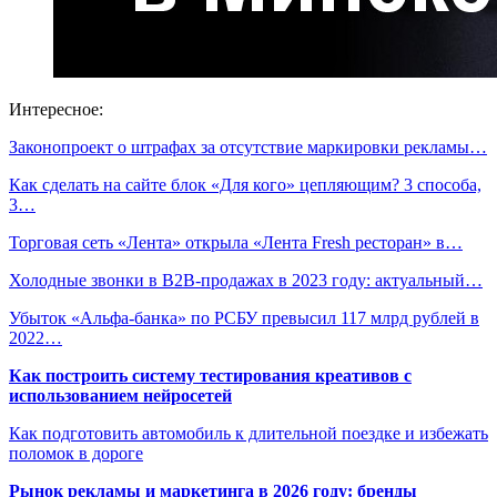
Интересное:
Законопроект о штрафах за отсутствие маркировки рекламы…
Как сделать на сайте блок «Для кого» цепляющим? 3 способа,
3…
Торговая сеть «Лента» открыла «Лента Fresh ресторан» в…
Холодные звонки в B2B-продажах в 2023 году: актуальный…
Убыток «Альфа-банка» по РСБУ превысил 117 млрд рублей в
2022…
Как построить систему тестирования креативов с
использованием нейросетей
Как подготовить автомобиль к длительной поездке и избежать
поломок в дороге
Рынок рекламы и маркетинга в 2026 году: бренды