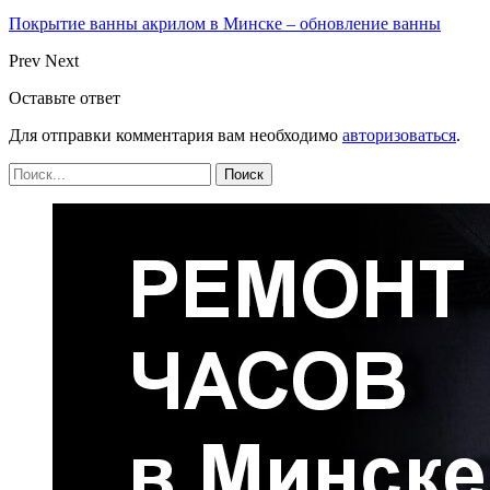
Покрытие ванны акрилом в Минске – обновление ванны
Prev
Next
Оставьте ответ
Для отправки комментария вам необходимо
авторизоваться
.