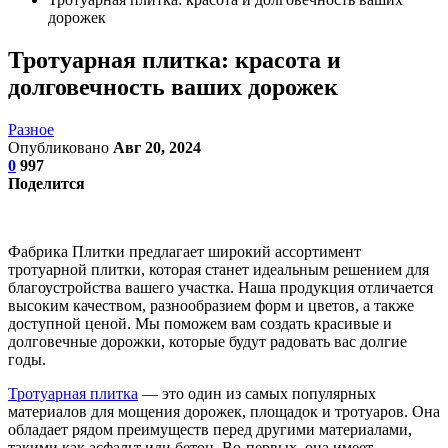
дорожек
Тротуарная плитка: красота и
долговечность ваших дорожек
Разное
Опубликовано
Авг 20, 2024
0
997
Поделится
Фабрика Плитки предлагает широкий ассортимент
тротуарной плитки, которая станет идеальным решением для
благоустройства вашего участка. Наша продукция отличается
высоким качеством, разнообразием форм и цветов, а также
доступной ценой. Мы поможем вам создать красивые и
долговечные дорожки, которые будут радовать вас долгие
годы.
Тротуарная плитка
— это один из самых популярных
материалов для мощения дорожек, площадок и тротуаров. Она
обладает рядом преимуществ перед другими материалами,
такими как асфальт или бетон. Во-первых, она имеет