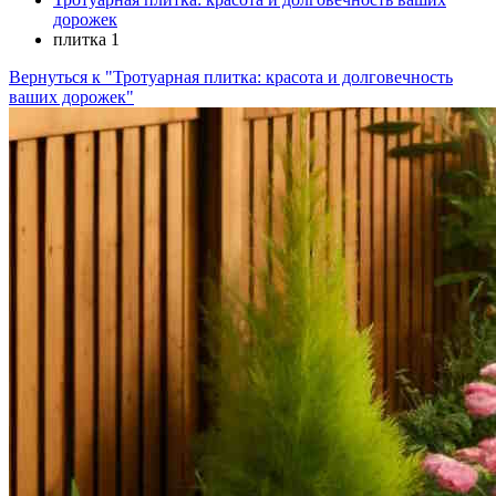
дорожек
плитка 1
Вернуться к "Тротуарная плитка: красота и долговечность
ваших дорожек"