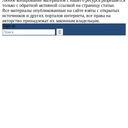
Любое копирование материалов с нашего ресурса разрешается
только с обратной активной ссылкой на страницу статьи.
Все материалы опубликованные на сайте взяты с открытых
источников и других порталов интернета, все права на
авторство принадлежат их законным владельцам.
Sign in