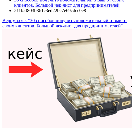
клиентов. Большой чек-лист для предпринимателей
211b2f803b361c3ed22bc7e69cdcc0e8
Вернуться к "30 способов получить положительный отзыв от
своих клиентов. Большой чек-лист для предпринимателей"