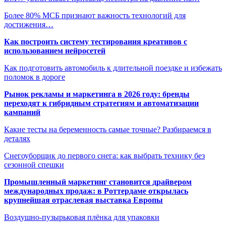
Более 80% МСБ признают важность технологий для
достижения…
Как построить систему тестирования креативов с
использованием нейросетей
Как подготовить автомобиль к длительной поездке и избежать
поломок в дороге
Рынок рекламы и маркетинга в 2026 году: бренды
переходят к гибридным стратегиям и автоматизации
кампаний
Какие тесты на беременность самые точные? Разбираемся в
деталях
Снегоуборщик до первого снега: как выбрать технику без
сезонной спешки
Промышленный маркетинг становится драйвером
международных продаж: в Роттердаме открылась
крупнейшая отраслевая выставка Европы
Воздушно-пузырьковая плёнка для упаковки