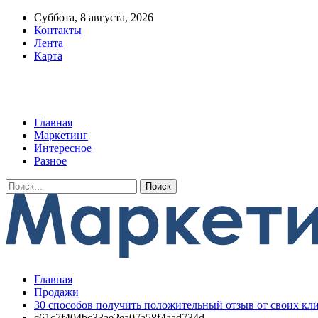
Суббота, 8 августа, 2026
Контакты
Лента
Карта
Главная
Маркетинг
Интересное
Разное
Главная
Продажи
30 способов получить положительный отзыв от своих кл
c61c7f404bc33ae2ea07a58f4aad734d