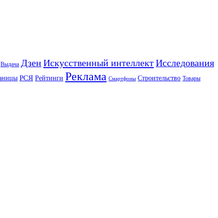
Искусственный интеллект
Дзен
Исследования
Выдача
Реклама
РСЯ
аницы
Рейтинги
Строительство
Товары
Смартфоны