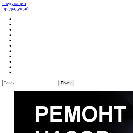
следующий
предыдущий