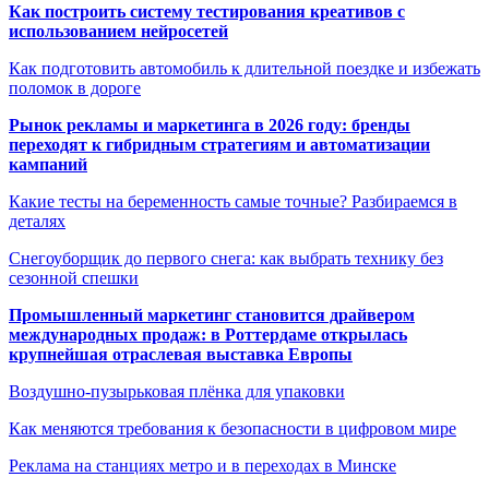
Как построить систему тестирования креативов с
использованием нейросетей
Как подготовить автомобиль к длительной поездке и избежать
поломок в дороге
Рынок рекламы и маркетинга в 2026 году: бренды
переходят к гибридным стратегиям и автоматизации
кампаний
Какие тесты на беременность самые точные? Разбираемся в
деталях
Снегоуборщик до первого снега: как выбрать технику без
сезонной спешки
Промышленный маркетинг становится драйвером
международных продаж: в Роттердаме открылась
крупнейшая отраслевая выставка Европы
Воздушно-пузырьковая плёнка для упаковки
Как меняются требования к безопасности в цифровом мире
Реклама на станциях метро и в переходах в Минске