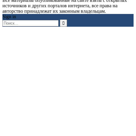
Все материалы опубликованные на сайте взяты с открытых
источников и других порталов интернета, все права на
авторство принадлежат их законным владельцам.
Sign in