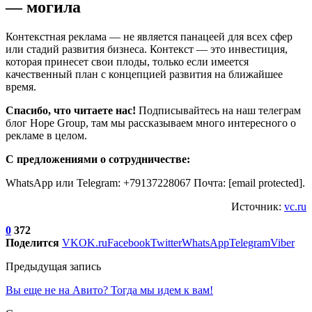
— могила
Контекстная реклама — не является панацеей для всех сфер
или стадий развития бизнеса. Контекст — это инвестиция,
которая принесет свои плоды, только если имеется
качественный план с концепцией развития на ближайшее
время.
Спасибо, что читаете нас!
Подписывайтесь на наш телеграм
блог Hope Group, там мы рассказываем много интересного о
рекламе в целом.
С предложениями о сотрудничестве:
WhatsApp или Telegram: +79137228067 Почта: [email protected].
Источник:
vc.ru
0
372
Поделится
VK
OK.ru
Facebook
Twitter
WhatsApp
Telegram
Viber
Предыдущая запись
Вы еще не на Авито? Тогда мы идем к вам!