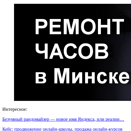
Интересное:
Безумный рандомайзер — новое имя Яндекса, или реалии…
Кейс: продвижение онлайн-школы, продажа онлайн-курсов