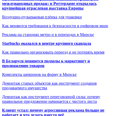
международных продаж: в Роттердаме открылась
крупнейшая отраслевая выставка Европы
Воздушно-пузырьковая плёнка для упаковки
Как меняются требования к безопасности в цифровом мире
Реклама на станциях метро и в переходах в Минске
Starbucks оказался в центре крупного скандала
Как правильно организовать переезд и не потерять время
В Беларуси меняются подходы к маркетингу и
продвижению товаров
Комплекты шевронов на форму в Минске
Демонтаж старых объектов как инструмент создания
продаваемого имущества
Демонтаж как инструмент переговорной силы: почему
правильное предложение начинается с чистого листа
Клиент устал: почему агрессивная реклама больше не
работает и что делать вместо неё