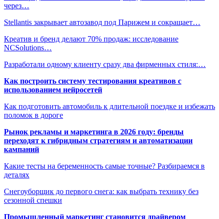
через…
Stellantis закрывает автозавод под Парижем и сокращает…
Креатив и бренд делают 70% продаж: исследование
NCSolutions…
Разработали одному клиенту сразу два фирменных стиля:…
Как построить систему тестирования креативов с
использованием нейросетей
Как подготовить автомобиль к длительной поездке и избежать
поломок в дороге
Рынок рекламы и маркетинга в 2026 году: бренды
переходят к гибридным стратегиям и автоматизации
кампаний
Какие тесты на беременность самые точные? Разбираемся в
деталях
Снегоуборщик до первого снега: как выбрать технику без
сезонной спешки
Промышленный маркетинг становится драйвером