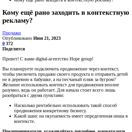
Кому ещё рано заходить в контекстную
рекламу?
Продажи
Опубликовано
Июн 21, 2023
0
372
Поделится
Привет! С вами digital-агентство Hope group!
Вы планируете подключить продвижение через контекст,
чтобы увеличить продажи своего продукта и отправить детей
не в деревню к бабушке, а на песчаный пляж за бугром?
Желание использовать контекст для продвижения вполне
разумно, ведь он работает. Для начала стоит всего лишь
разобраться с двумя пунктами:
Насколько рентабельно использовать такой способ
продвижения конкретному бизнесу.
Какой шанс на окупаемость имеет определенная ниша в
контексте.
Предприниматели, усаживайтесь поудобнее, маркетологи,