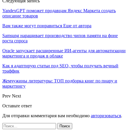
Следующая запись
YandexGPT поможет продавцам Яндекс Маркета создать
описание товаров
Вам также могут понравиться
Еще от автора
Samsung наращивает производство чипов памяти на фоне
роста спроса
Oracle запускает расширенные ИИ‑агенты для автоматизации
маркетинга и продаж в облаке
Как я адаптирую статьи под SEO, чтобы получать вечный
траффик
Жемчужины литературы: ТОП подборка книг по пиару и
маркетингу
Prev
Next
Оставьте ответ
Для отправки комментария вам необходимо
авторизоваться
.