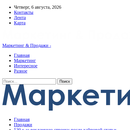
Четверг, 6 августа, 2026
Контакты
Лента
Карта
Маркетинг & Продажи -
Главная
Маркетинг
Интересное
Разное
Главная
Продажи
530 к за рекламную строчку после хайповой статьи.