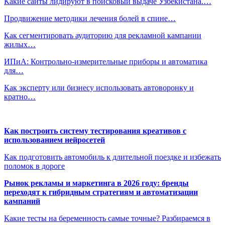
Какие сайты лидируют в поисковый выдаче Узбекистана.…
Продвижение методики лечения болей в спине…
Как сегментировать аудиторию для рекламной кампании
жилых…
ИПиА: Контрольно-измерительные приборы и автоматика
для…
Как эксперту или бизнесу использовать автоворонку и
кратно…
Как построить систему тестирования креативов с
использованием нейросетей
Как подготовить автомобиль к длительной поездке и избежать
поломок в дороге
Рынок рекламы и маркетинга в 2026 году: бренды
переходят к гибридным стратегиям и автоматизации
кампаний
Какие тесты на беременность самые точные? Разбираемся в