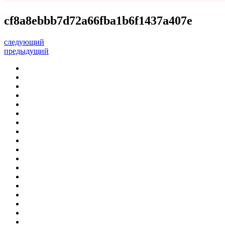
cf8a8ebbb7d72a66fba1b6f1437a407e
следующий
предыдущий