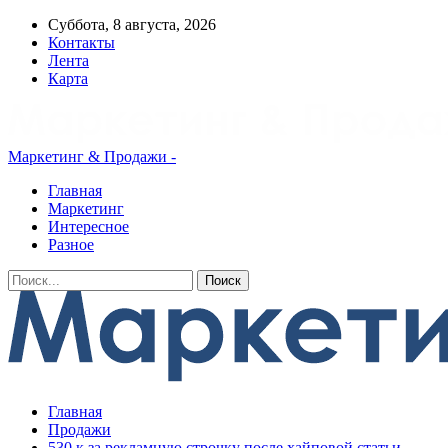
Суббота, 8 августа, 2026
Контакты
Лента
Карта
Маркетинг & Продажи -
Главная
Маркетинг
Интересное
Разное
Главная
Продажи
530 к за рекламную строчку после хайповой статьи.