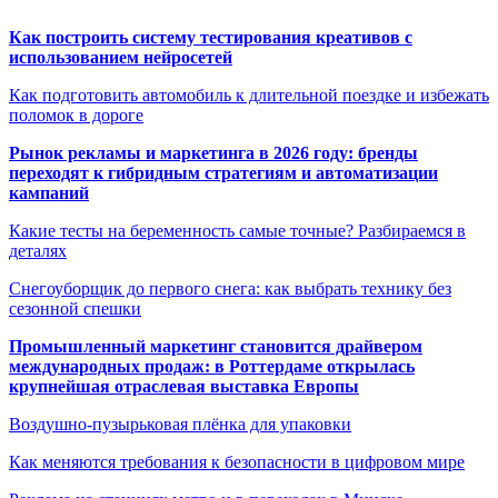
Как построить систему тестирования креативов с
использованием нейросетей
Как подготовить автомобиль к длительной поездке и избежать
поломок в дороге
Рынок рекламы и маркетинга в 2026 году: бренды
переходят к гибридным стратегиям и автоматизации
кампаний
Какие тесты на беременность самые точные? Разбираемся в
деталях
Снегоуборщик до первого снега: как выбрать технику без
сезонной спешки
Промышленный маркетинг становится драйвером
международных продаж: в Роттердаме открылась
крупнейшая отраслевая выставка Европы
Воздушно-пузырьковая плёнка для упаковки
Как меняются требования к безопасности в цифровом мире