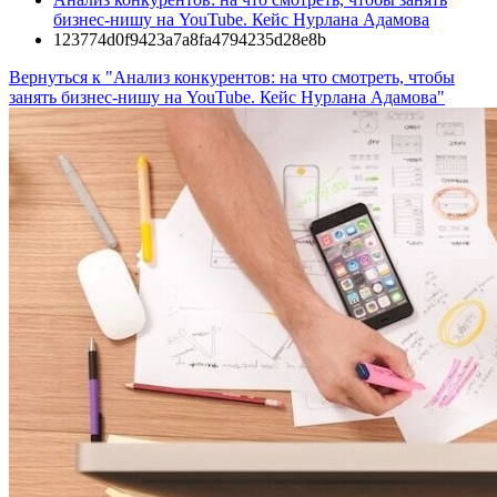
бизнес-нишу на YouTube. Кейс Нурлана Адамова
123774d0f9423a7a8fa4794235d28e8b
Вернуться к "Анализ конкурентов: на что смотреть, чтобы
занять бизнес-нишу на YouTube. Кейс Нурлана Адамова"