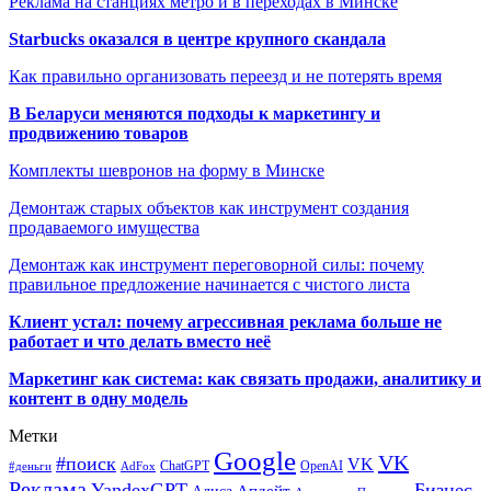
Реклама на станциях метро и в переходах в Минске
Starbucks оказался в центре крупного скандала
Как правильно организовать переезд и не потерять время
В Беларуси меняются подходы к маркетингу и
продвижению товаров
Комплекты шевронов на форму в Минске
Демонтаж старых объектов как инструмент создания
продаваемого имущества
Демонтаж как инструмент переговорной силы: почему
правильное предложение начинается с чистого листа
Клиент устал: почему агрессивная реклама больше не
работает и что делать вместо неё
Маркетинг как система: как связать продажи, аналитику и
контент в одну модель
Метки
Google
VK
#поиск
VK
ChatGPT
OpenAI
#деньги
AdFox
Реклама
YandexGPT
Бизнес
Апдейт