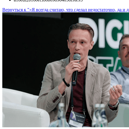
Вернуться к "«Я всегда считаю, что сделал недостаточно, да 