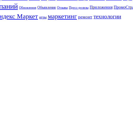
паний
Приложения
ПромоСтр
Объявления
Обновления
Отзывы
Пресс-релизы
ндекс Маркет
маркетинг
технологии
ремонт
игры