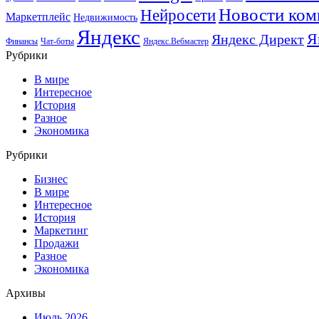
Новости ком
Нейросети
Маркетплейс
Недвижимость
Яндекс
Я
Яндекс Директ
Финансы
Чат-боты
Яндекс.Вебмастер
Рубрики
В мире
Интересное
История
Разное
Экономика
Рубрики
Бизнес
В мире
Интересное
История
Маркетинг
Продажи
Разное
Экономика
Архивы
Июль 2026