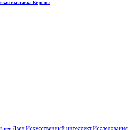
левая выставка Европы
Искусственный интеллект
Дзен
Исследования
Выдача