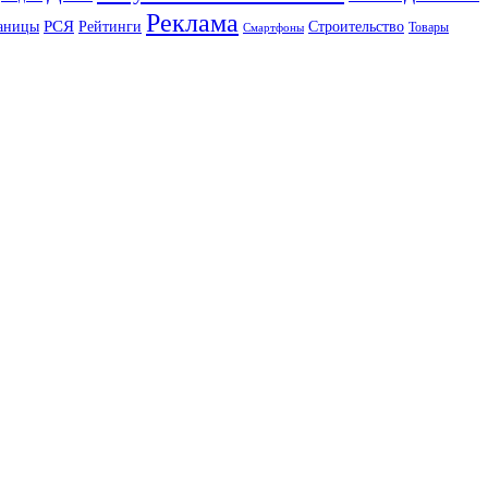
Реклама
РСЯ
аницы
Рейтинги
Строительство
Товары
Смартфоны