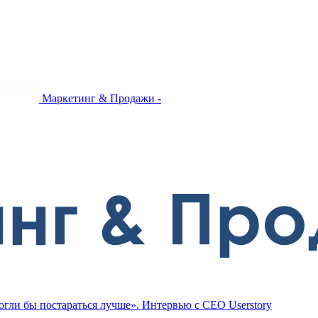
Маркетинг & Продажи -
могли бы постараться лучше». Интервью с СЕО Userstory