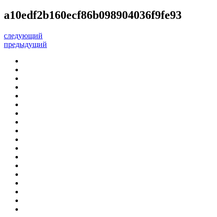
a10edf2b160ecf86b098904036f9fe93
следующий
предыдущий