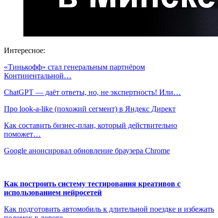
Интересное:
«Тинькофф» стал генеральным партнёром
Континентальной…
ChatGPT — даёт ответы, но, не экспертность! Или…
​Про look-a-like (похожий сегмент) в Яндекс Директ
Как составить бизнес-план, который действительно
поможет…
Google анонсировал обновление браузера Chrome
Как построить систему тестирования креативов с
использованием нейросетей
Как подготовить автомобиль к длительной поездке и избежать
поломок в дороге