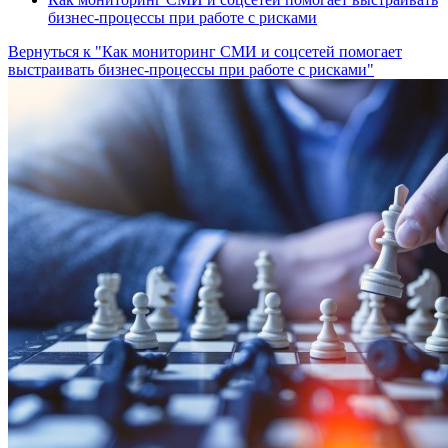
бизнес-процессы при работе с рисками
Вернуться к "Как мониторинг СМИ и соцсетей помогает
выстраивать бизнес-процессы при работе с рисками"