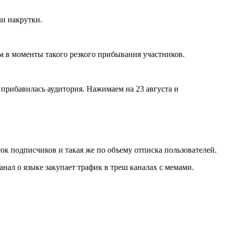
ли накрутки.
м в моменты такого резкого прибывания участников.
о прибавилась аудитория. Нажимаем на 23 августа и
к подписчиков и такая же по объему отписка пользователей.
анал о языке закупает трафик в треш каналах с мемами.