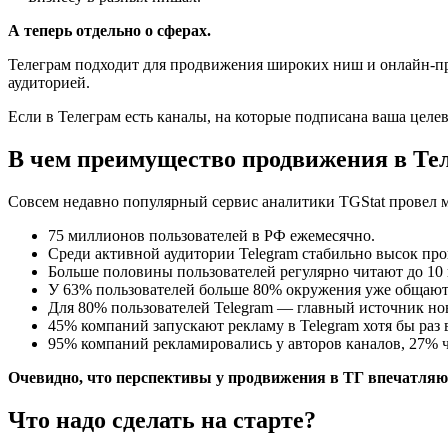
А теперь отдельно о сферах.
Телеграм подходит для продвижения широких ниш и онлайн-про
аудиторией.
Если в Телеграм есть каналы, на которые подписана ваша целе
В чем преимущество продвижения в Те
Совсем недавно популярный сервис аналитики TGStat провел м
75 миллионов пользователей в РФ ежемесячно.
Среди активной аудитории Telegram стабильно высок про
Больше половины пользователей регулярно читают до 10 
У 63% пользователей больше 80% окружения уже общаютс
Для 80% пользователей Telegram — главный источник но
45% компаний запускают рекламу в Telegram хотя бы раз 
95% компаний рекламировались у авторов каналов, 27% ч
Очевидно, что перспективы у продвижения в ТГ впечатляю
Что надо сделать на старте?