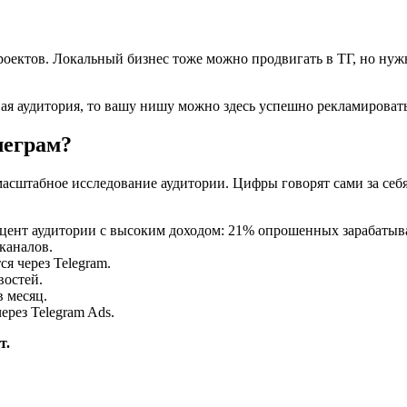
ектов. Локальный бизнес тоже можно продвигать в ТГ, но нужн
вая аудитория, то вашу нишу можно здесь успешно рекламировать
леграм?
асштабное исследование аудитории. Цифры говорят сами за себя
цент аудитории с высоким доходом: 21% опрошенных зарабатыва
каналов.
я через Telegram.
востей.
в месяц.
ерез Telegram Ads.
т.