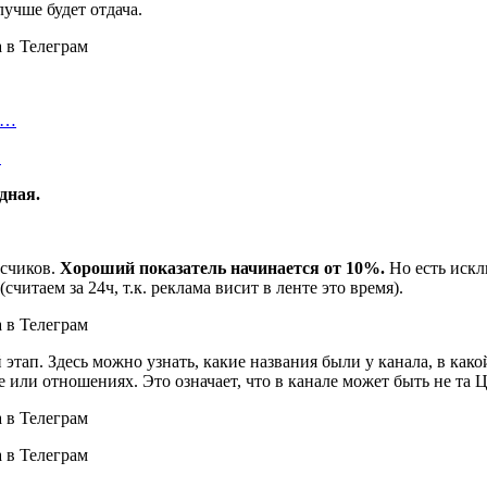
учше будет отдача.
а…
…
дная.
исчиков.
Хороший показатель начинается от 10%.
Но есть иск
читаем за 24ч, т.к. реклама висит в ленте это время).
этап. Здесь можно узнать, какие названия были у канала, в како
се или отношениях. Это означает, что в канале может быть не та 