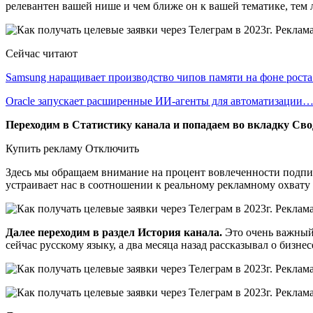
релевантен вашей нише и чем ближе он к вашей тематике, тем л
Сейчас читают
Samsung наращивает производство чипов памяти на фоне рост
Oracle запускает расширенные ИИ‑агенты для автоматизации
Переходим в Статистику канала и попадаем во вкладку Сво
Купить рекламу Отключить
Здесь мы обращаем внимание на процент вовлеченности подп
устраивает нас в соотношении к реальному рекламному охвату (с
Далее переходим в раздел История канала.
Это очень важный 
сейчас русскому языку, а два месяца назад рассказывал о бизне