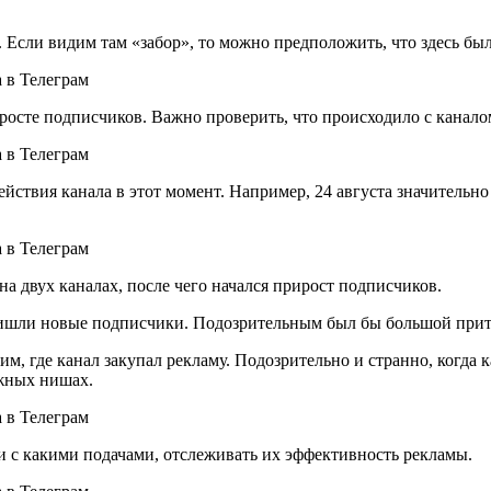
 Если видим там «забор», то можно предположить, что здесь бы
росте подписчиков. Важно проверить, что происходило с канало
действия канала в этот момент. Например, 24 августа значительн
на двух каналах, после чего начался прирост подписчиков.
пришли новые подписчики. Подозрительным был бы большой прито
им, где канал закупал рекламу. Подозрительно и странно, когда к
ежных нишах.
и с какими подачами, отслеживать их эффективность рекламы.