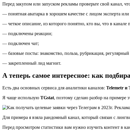
Перед закупом или запуском рекламы проверьте свой канал, чт
— понятная аватарка в хорошем качестве с лицом эксперта или
— четкое описание, из которого понятно, кто вы, что в канале 
— подключены реакции;
— подключен чат;
— базовые посты: знакомство, польза, рубрикация, регулярный 
— закрепленный лид магнит.
А теперь самое интересное: как подбир
Есть два основных сервиса для аналитики каналов:
Telemetr и 
Я чаще использую
TGstat
, поэтому сделаю разбор на примере э
Для примера я взяла рандомный канал, который связан с лингв
Перед просмотром статистики вам нужно изучить контент в кан