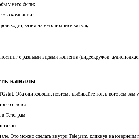
обы у него были:
 лого компании;
происходит, зачем на него подписываться;
постинг с разными видами контента (видеокружок, аудиоподкаст, 
ать каналы
TGstat.
Оба они хороши, поэтому выбирайте тот, в котором вам у
того сервиса.
истикой.
але. Это можно сделать внутри Telegram, кликнув на юзернейм 