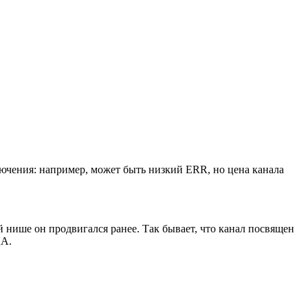
лючения: например, может быть низкий ERR, но цена канала
й нише он продвигался ранее. Так бывает, что канал посвящен
ЦА.