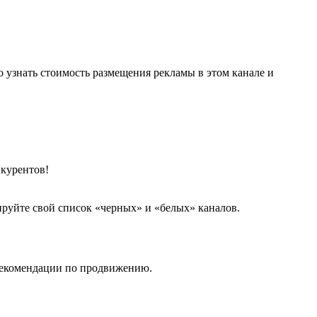
о узнать стоимость размещения рекламы в этом канале и
нкурентов!
ируйте свой список «черных» и «белых» каналов.
 рекомендации по продвижению.