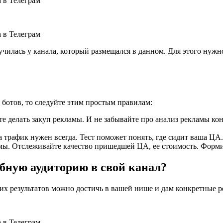
училась у канала, который размещался в данном. Для этого нужн
 ботов, то следуйте этим простым правилам:
те делать закуп рекламы. И не забывайте про анализ рекламы ко
а трафик нужен всегда. Тест поможет понять, где сидит ваша ЦА.
амы. Отслеживайте качество пришедшей ЦА, ее стоимость. Форм
бную аудиторию в свой канал?
ких результатов можно достичь в вашей нише и дам конкретные