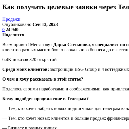
Как получать целевые заявки через Тел
Продажи
Опубликовано
Сен 13, 2023
0
24 940
Поделится
Всем привет! Меня зовут
Дарья Степанова
, я
специалист по 
клиентов разных масштабов: от локального бизнеса до извест
6.4K показов 320 открытий
Среди моих клиентов:
застройщик BSG Group и 4 коттеджных 
О чем я хочу рассказать в этой статье?
Поделюсь своими наработками и соображениями, как привлекат
Кому подойдет продвижение в Телеграм?
— Тем, кто хочет набрать новых подписчиков для телеграм кан
— Тем, кто хочет новых клиентов и больше продаж: фрилансер
— Бизнесу в разных нишах.