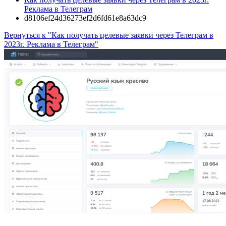
Реклама в Телеграм
d8106ef24d36273ef2d6fd61e8a63dc9
Вернуться к "Как получать целевые заявки через Телеграм в
2023г. Реклама в Телеграм"