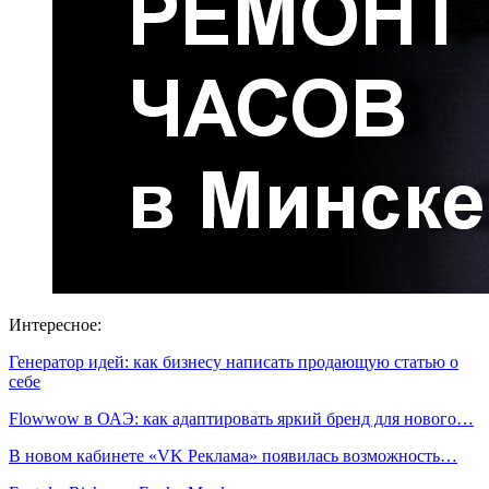
Интересное:
Генератор идей: как бизнесу написать продающую статью о
себе
Flowwow в ОАЭ: как адаптировать яркий бренд для нового…
В новом кабинете «VK Реклама» появилась возможность…