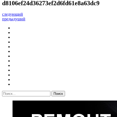
d8106ef24d36273ef2d6fd61e8a63dc9
следующий
предыдущий