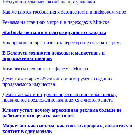
Воздушно-пузырьковая плёнка для упаковки
Как меняются требования к безопасности в цифровом мире
Реклама на станциях метро и в переходах в Минске
Starbucks оказался в центре крупного скандала
Как правильно организовать переезд и не потерять время
В Беларуси меняются подходы к маркетингу и
продвижению товаров
Комплекты шевронов на форму в Минске
Демонтаж старых объектов как инструмент создания
продаваемого имущества
Демонтаж как инструмент переговорной силы: почему
правильное предложение начинается с чистого листа
Клиент устал: почему агрессивная реклама больше не
работает и что делать вместо неё
Маркетинг как система: как связать продажи, аналитику и
контент в одну модель