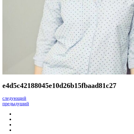
e4d5c42188045e10d26b15fbaad81c27
следующий
предыдущий