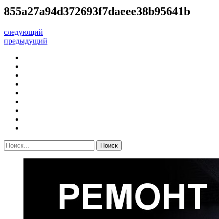
855a27a94d372693f7daeee38b95641b
следующий
предыдущий