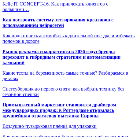
Кейс IT CONCEPT-16. Как привлекать клиентов с
большими…
Как построить систему тестирования креативов с
использованием нейросетей
Как подготовить автомобиль к длительной поездке и избежать
поломок в дороге
Рынок рекламы и маркетинга в 2026 году: бренды
переходят к гибридным стратегиям и автоматизации
кампаний
Какие тесты на беременность самые точные? Разбираемся в
деталях
Снегоуборщик до первого снега: как выбрать технику без
сезонной спешки
Промышленный маркетинг становится драйвером
международных продаж: в Роттердаме открылась
крупнейшая отраслевая выставка Европы
Воздушно-пузырьковая плёнка для упаковки
Как меняются требования к безопасности в цифровом мире