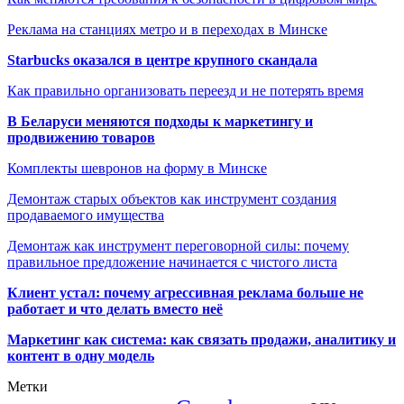
Реклама на станциях метро и в переходах в Минске
Starbucks оказался в центре крупного скандала
Как правильно организовать переезд и не потерять время
В Беларуси меняются подходы к маркетингу и
продвижению товаров
Комплекты шевронов на форму в Минске
Демонтаж старых объектов как инструмент создания
продаваемого имущества
Демонтаж как инструмент переговорной силы: почему
правильное предложение начинается с чистого листа
Клиент устал: почему агрессивная реклама больше не
работает и что делать вместо неё
Маркетинг как система: как связать продажи, аналитику и
контент в одну модель
Метки