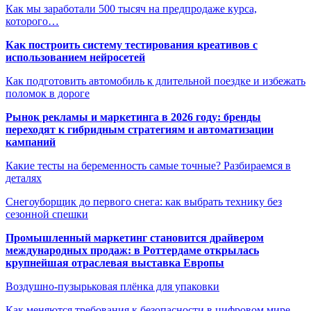
Как мы заработали 500 тысяч на предпродаже курса,
которого…
Как построить систему тестирования креативов с
использованием нейросетей
Как подготовить автомобиль к длительной поездке и избежать
поломок в дороге
Рынок рекламы и маркетинга в 2026 году: бренды
переходят к гибридным стратегиям и автоматизации
кампаний
Какие тесты на беременность самые точные? Разбираемся в
деталях
Снегоуборщик до первого снега: как выбрать технику без
сезонной спешки
Промышленный маркетинг становится драйвером
международных продаж: в Роттердаме открылась
крупнейшая отраслевая выставка Европы
Воздушно-пузырьковая плёнка для упаковки
Как меняются требования к безопасности в цифровом мире