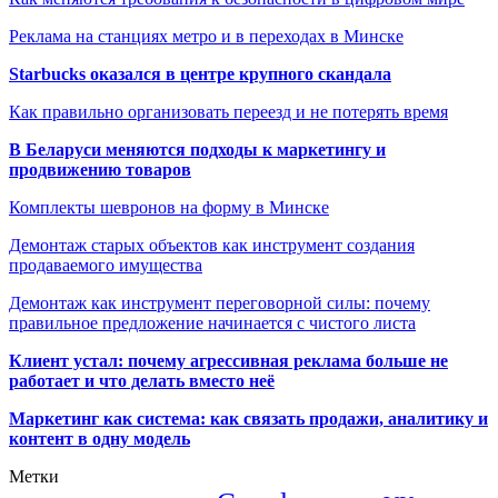
Реклама на станциях метро и в переходах в Минске
Starbucks оказался в центре крупного скандала
Как правильно организовать переезд и не потерять время
В Беларуси меняются подходы к маркетингу и
продвижению товаров
Комплекты шевронов на форму в Минске
Демонтаж старых объектов как инструмент создания
продаваемого имущества
Демонтаж как инструмент переговорной силы: почему
правильное предложение начинается с чистого листа
Клиент устал: почему агрессивная реклама больше не
работает и что делать вместо неё
Маркетинг как система: как связать продажи, аналитику и
контент в одну модель
Метки