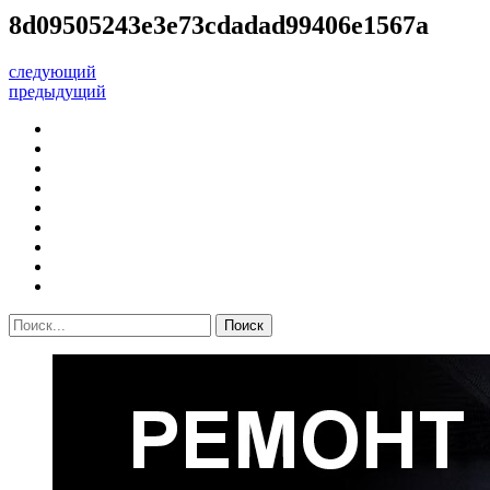
8d09505243e3e73cdadad99406e1567a
следующий
предыдущий