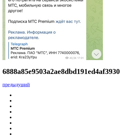
6888a85e9503a2ae8dbd191ed4af3930
предыдущий