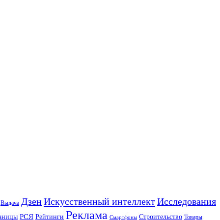
Искусственный интеллект
Дзен
Исследования
Выдача
Реклама
РСЯ
аницы
Рейтинги
Строительство
Товары
Смартфоны