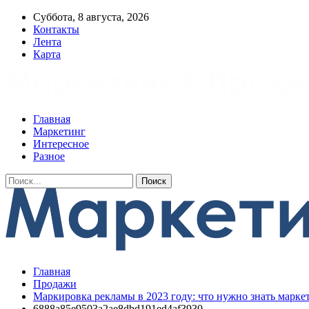
Суббота, 8 августа, 2026
Контакты
Лента
Карта
Главная
Маркетинг
Интересное
Разное
Главная
Продажи
Маркировка рекламы в 2023 году: что нужно знать маркет
6888a85e9503a2ae8dbd191ed4af3930