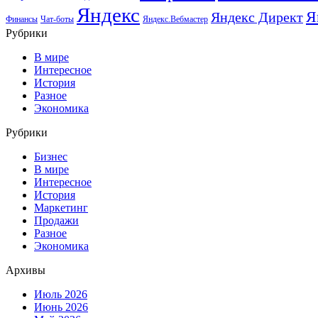
Яндекс
Я
Яндекс Директ
Финансы
Чат-боты
Яндекс.Вебмастер
Рубрики
В мире
Интересное
История
Разное
Экономика
Рубрики
Бизнес
В мире
Интересное
История
Маркетинг
Продажи
Разное
Экономика
Архивы
Июль 2026
Июнь 2026