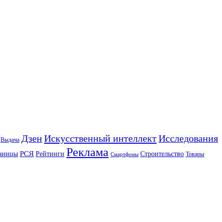
Искусственный интеллект
Дзен
Исследования
Выдача
Реклама
РСЯ
аницы
Рейтинги
Строительство
Товары
Смартфоны