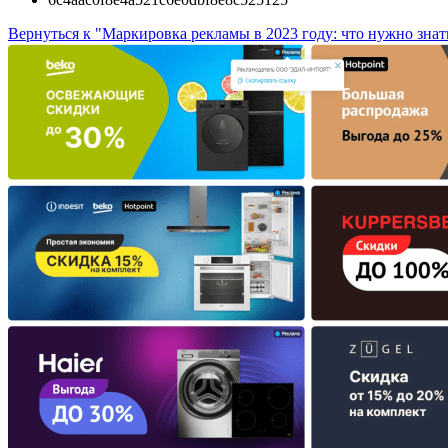
Вернуться к "Маркировка рекламы в 2023 году: что нужно зна