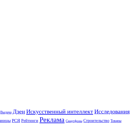
Искусственный интеллект
Дзен
Исследования
Выдача
Реклама
РСЯ
аницы
Рейтинги
Строительство
Товары
Смартфоны