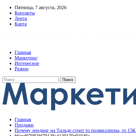
Пятница, 7 августа, 2026
Контакты
Лента
Карта
Главная
Маркетинг
Интересное
Разное
Главная
Продажи
Почему лендинг на Тильде стоит то полмиллиона, то 15К:
b6ecd07082fd79128a4130170e91946c