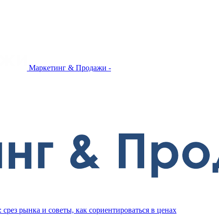
Маркетинг & Продажи -
 срез рынка и советы, как сориентироваться в ценах