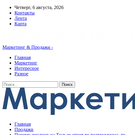
Четверг, 6 августа, 2026
Контакты
Лента
Карта
Маркетинг & Продажи -
Главная
Маркетинг
Интересное
Разное
Главная
Продажи
Почему лендинг на Тильде стоит то полмиллиона, то