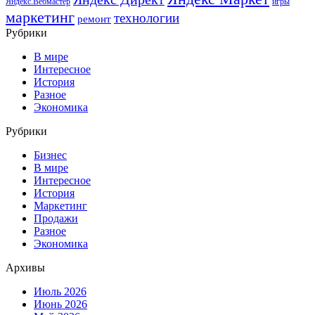
Яндекс.Вебмастер
игры
маркетинг
технологии
ремонт
Рубрики
В мире
Интересное
История
Разное
Экономика
Рубрики
Бизнес
В мире
Интересное
История
Маркетинг
Продажи
Разное
Экономика
Архивы
Июль 2026
Июнь 2026