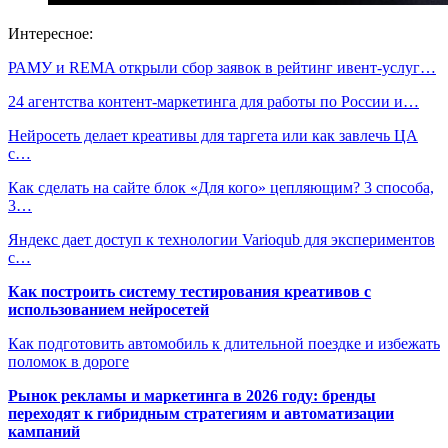
Интересное:
РАМУ и REMA открыли сбор заявок в рейтинг ивент-услуг…
24 агентства контент-маркетинга для работы по России и…
Нейросеть делает креативы для таргета или как завлечь ЦА
с…
Как сделать на сайте блок «Для кого» цепляющим? 3 способа,
3…
Яндекс дает доступ к технологии Varioqub для экспериментов
с…
Как построить систему тестирования креативов с
использованием нейросетей
Как подготовить автомобиль к длительной поездке и избежать
поломок в дороге
Рынок рекламы и маркетинга в 2026 году: бренды
переходят к гибридным стратегиям и автоматизации
кампаний