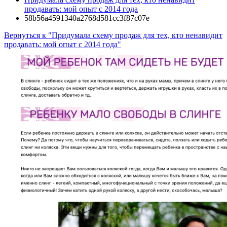
продавать: мой опыт с 2014 года
58b56a4591340a2768d581cc3f87c07e
Вернуться к "Придумала схему продаж для тех, кто ненавидит
продавать: мой опыт с 2014 года"