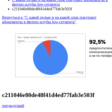
фитнес-клубы low-сегмента
c211046e80de48f41d4ed77fab3e503f
Вернуться к "С какой целью и на какой срок покупают
абонементы в фитнес-клубы low-сегмента"
c211046e80de48f41d4ed77fab3e503f
предыдущий