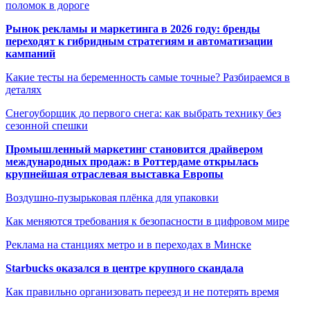
поломок в дороге
Рынок рекламы и маркетинга в 2026 году: бренды
переходят к гибридным стратегиям и автоматизации
кампаний
Какие тесты на беременность самые точные? Разбираемся в
деталях
Снегоуборщик до первого снега: как выбрать технику без
сезонной спешки
Промышленный маркетинг становится драйвером
международных продаж: в Роттердаме открылась
крупнейшая отраслевая выставка Европы
Воздушно-пузырьковая плёнка для упаковки
Как меняются требования к безопасности в цифровом мире
Реклама на станциях метро и в переходах в Минске
Starbucks оказался в центре крупного скандала
Как правильно организовать переезд и не потерять время