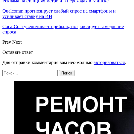
Реклама на станциях метро и в переходах в Минске
Qualcomm прогнозирует слабый спрос на смартфоны и
усиливает ставку на ИИ
Coca-Cola увеличивает прибыль, но фиксирует замедление
спроса
Prev
Next
Оставьте ответ
Для отправки комментария вам необходимо
авторизоваться
.