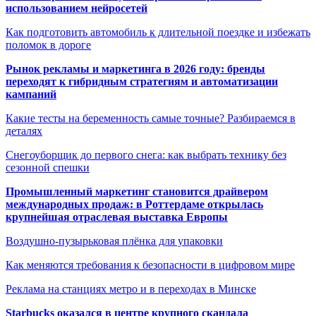
использованием нейросетей
Как подготовить автомобиль к длительной поездке и избежать
поломок в дороге
Рынок рекламы и маркетинга в 2026 году: бренды
переходят к гибридным стратегиям и автоматизации
кампаний
Какие тесты на беременность самые точные? Разбираемся в
деталях
Снегоуборщик до первого снега: как выбрать технику без
сезонной спешки
Промышленный маркетинг становится драйвером
международных продаж: в Роттердаме открылась
крупнейшая отраслевая выставка Европы
Воздушно-пузырьковая плёнка для упаковки
Как меняются требования к безопасности в цифровом мире
Реклама на станциях метро и в переходах в Минске
Starbucks оказался в центре крупного скандала