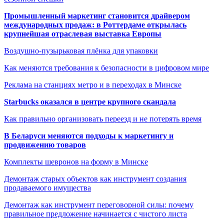
Промышленный маркетинг становится драйвером
международных продаж: в Роттердаме открылась
крупнейшая отраслевая выставка Европы
Воздушно-пузырьковая плёнка для упаковки
Как меняются требования к безопасности в цифровом мире
Реклама на станциях метро и в переходах в Минске
Starbucks оказался в центре крупного скандала
Как правильно организовать переезд и не потерять время
В Беларуси меняются подходы к маркетингу и
продвижению товаров
Комплекты шевронов на форму в Минске
Демонтаж старых объектов как инструмент создания
продаваемого имущества
Демонтаж как инструмент переговорной силы: почему
правильное предложение начинается с чистого листа