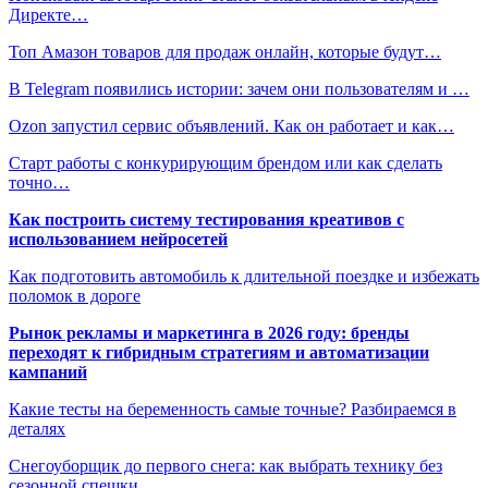
Директе…
Топ Амазон товаров для продаж онлайн, которые будут…
В Telegram появились истории: зачем они пользователям и …
Ozon запустил сервис объявлений. Как он работает и как…
Старт работы с конкурирующим брендом или как сделать
точно…
Как построить систему тестирования креативов с
использованием нейросетей
Как подготовить автомобиль к длительной поездке и избежать
поломок в дороге
Рынок рекламы и маркетинга в 2026 году: бренды
переходят к гибридным стратегиям и автоматизации
кампаний
Какие тесты на беременность самые точные? Разбираемся в
деталях
Снегоуборщик до первого снега: как выбрать технику без
сезонной спешки