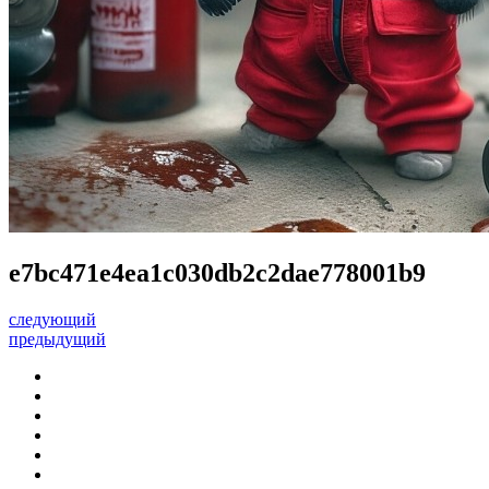
e7bc471e4ea1c030db2c2dae778001b9
следующий
предыдущий