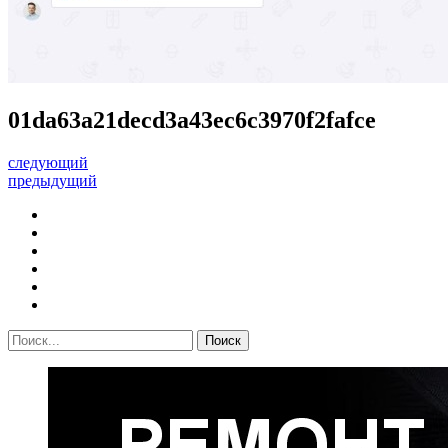
01da63a21decd3a43ec6c3970f2fafce
следующий
предыдущий