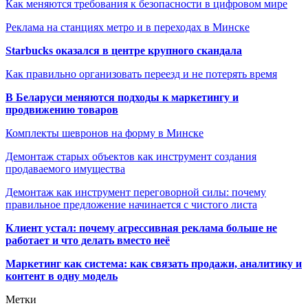
Как меняются требования к безопасности в цифровом мире
Реклама на станциях метро и в переходах в Минске
Starbucks оказался в центре крупного скандала
Как правильно организовать переезд и не потерять время
В Беларуси меняются подходы к маркетингу и
продвижению товаров
Комплекты шевронов на форму в Минске
Демонтаж старых объектов как инструмент создания
продаваемого имущества
Демонтаж как инструмент переговорной силы: почему
правильное предложение начинается с чистого листа
Клиент устал: почему агрессивная реклама больше не
работает и что делать вместо неё
Маркетинг как система: как связать продажи, аналитику и
контент в одну модель
Метки