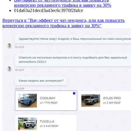
конверсию рекламного трафика в заявку на 30%
01da63a21decd3a43ec6c3970f2fafce
Вернуться к "Вау-эффект от чат-лендинга, или как повысить
конверсию рекламного трафика в заявку на 30%"