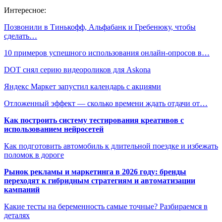
Интересное:
Позвонили в Тинькофф, Альфабанк и Гребенюку, чтобы
сделать…
10 примеров успешного использования онлайн-опросов в…
DOT снял серию видеороликов для Askona
Яндекс Маркет запустил календарь с акциями
Отложенный эффект — сколько времени ждать отдачи от…
Как построить систему тестирования креативов с
использованием нейросетей
Как подготовить автомобиль к длительной поездке и избежать
поломок в дороге
Рынок рекламы и маркетинга в 2026 году: бренды
переходят к гибридным стратегиям и автоматизации
кампаний
Какие тесты на беременность самые точные? Разбираемся в
деталях