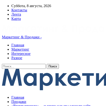
Суббота, 8 августа, 2026
Контакты
Лента
Карта
Маркетинг & Продажи -
Главная
Маркетинг
Интересное
Разное
Главная
Продажи
«‎Время пришло»… и ушло: как мы сделали сайт,