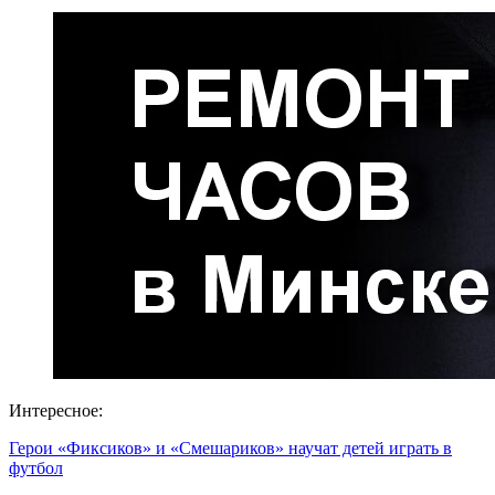
Интересное:
Герои «Фиксиков» и «Смешариков» научат детей играть в
футбол