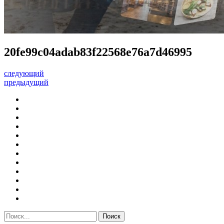
20fe99c04adab83f22568e76a7d46995
следующий
предыдущий