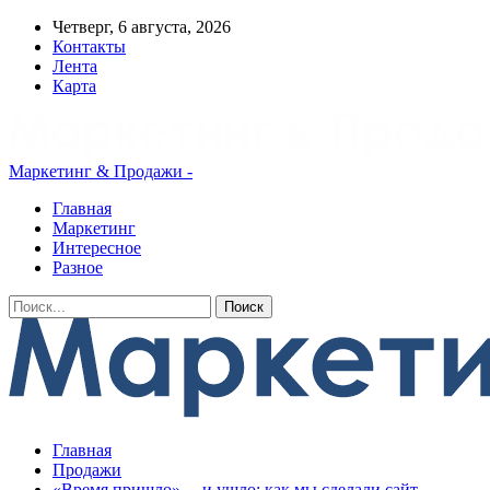
Четверг, 6 августа, 2026
Контакты
Лента
Карта
Маркетинг & Продажи -
Главная
Маркетинг
Интересное
Разное
Главная
Продажи
«‎Время пришло»… и ушло: как мы сделали сайт,