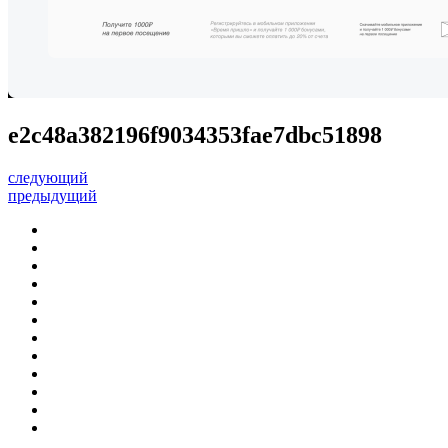
e2c48a382196f9034353fae7dbc51898
следующий
предыдущий