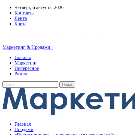
Четверг, 6 августа, 2026
Контакты
Лента
Карта
Маркетинг & Продажи -
Главная
Маркетинг
Интересное
Разное
Главная
Продажи
«‎Время пришло»… и ушло: как мы сделали сайт,