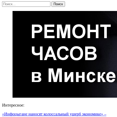
Интересное:
«Инфоцыгане наносят колоссальный ущерб экономике» –