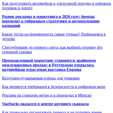
Как подготовить автомобиль к длительной поездке и избежать
поломок в дороге
Рынок рекламы и маркетинга в 2026 году: бренды
переходят к гибридным стратегиям и автоматизации
кампаний
Какие тесты на беременность самые точные? Разбираемся в
деталях
Снегоуборщик до первого снега: как выбрать технику без
сезонной спешки
Промышленный маркетинг становится драйвером
международных продаж: в Роттердаме открылась
крупнейшая отраслевая выставка Европы
Воздушно-пузырьковая плёнка для упаковки
Как меняются требования к безопасности в цифровом мире
Реклама на станциях метро и в переходах в Минске
Starbucks оказался в центре крупного скандала
Как правильно организовать переезд и не потерять время