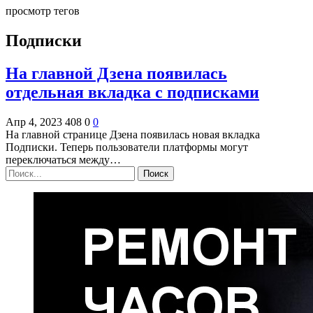
просмотр тегов
Подписки
На главной Дзена появилась
отдельная вкладка с подписками
Апр 4, 2023
408
0
0
На главной странице Дзена появилась новая вкладка
Подписки. Теперь пользователи платформы могут
переключаться между…