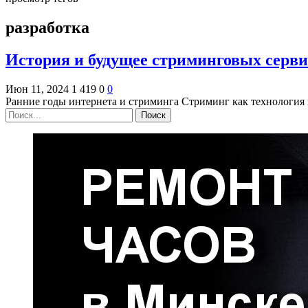
разработка
История и будущее стриминговых серви
Июн 11, 2024
1 419
0
0
Ранние годы интернета и стриминга Стриминг как технология 