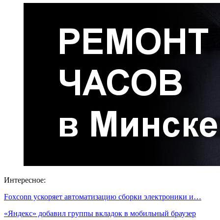
Интересное:
Foxconn ускоряет автоматизацию сборки электроники и…
«Яндекс» добавил группы вкладок в мобильный браузер