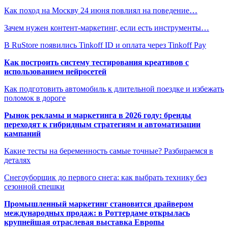
Как поход на Москву 24 июня повлиял на поведение…
Зачем нужен контент-маркетинг, если есть инструменты…
В RuStore появились Tinkoff ID и оплата через Tinkoff Pay
Как построить систему тестирования креативов с
использованием нейросетей
Как подготовить автомобиль к длительной поездке и избежать
поломок в дороге
Рынок рекламы и маркетинга в 2026 году: бренды
переходят к гибридным стратегиям и автоматизации
кампаний
Какие тесты на беременность самые точные? Разбираемся в
деталях
Снегоуборщик до первого снега: как выбрать технику без
сезонной спешки
Промышленный маркетинг становится драйвером
международных продаж: в Роттердаме открылась
крупнейшая отраслевая выставка Европы