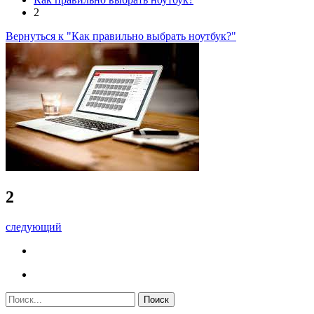
2
Вернуться к "Как правильно выбрать ноутбук?"
2
следующий