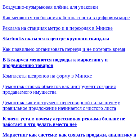
Воздушно-пузырьковая плёнка для упаковки
Как меняются требования к безопасности в цифровом мире
Реклама на станциях метро и в переходах в Минске
Starbucks оказался в центре крупного скандала
Как правильно организовать переезд и не потерять время
В Беларуси меняются подходы к маркетингу и
продвижению товаров
Комплекты шевронов на форму в Минске
Демонтаж старых объектов как инструмент создания
продаваемого имущества
Демонтаж как инструмент переговорной силы: почему
правильное предложение начинается с чистого листа
Клиент устал: почему агрессивная реклама больше не
работает и что делать вместо неё
Маркетинг как система: как связать продажи, аналитику и