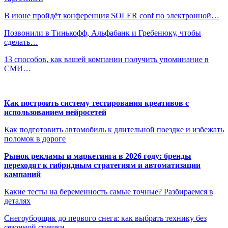
В июне пройдёт конференция SOLER conf по электронной…
Позвонили в Тинькофф, Альфабанк и Гребенюку, чтобы
сделать…
13 способов, как вашей компании получить упоминание в
СМИ…
Как построить систему тестирования креативов с
использованием нейросетей
Как подготовить автомобиль к длительной поездке и избежать
поломок в дороге
Рынок рекламы и маркетинга в 2026 году: бренды
переходят к гибридным стратегиям и автоматизации
кампаний
Какие тесты на беременность самые точные? Разбираемся в
деталях
Снегоуборщик до первого снега: как выбрать технику без
сезонной спешки