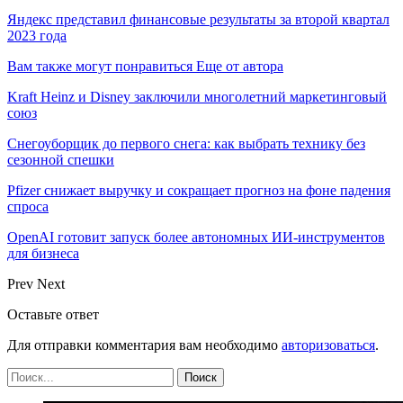
Яндекс представил финансовые результаты за второй квартал
2023 года
Вам также могут понравиться
Еще от автора
Kraft Heinz и Disney заключили многолетний маркетинговый
союз
Снегоуборщик до первого снега: как выбрать технику без
сезонной спешки
Pfizer снижает выручку и сокращает прогноз на фоне падения
спроса
OpenAI готовит запуск более автономных ИИ-инструментов
для бизнеса
Prev
Next
Оставьте ответ
Для отправки комментария вам необходимо
авторизоваться
.