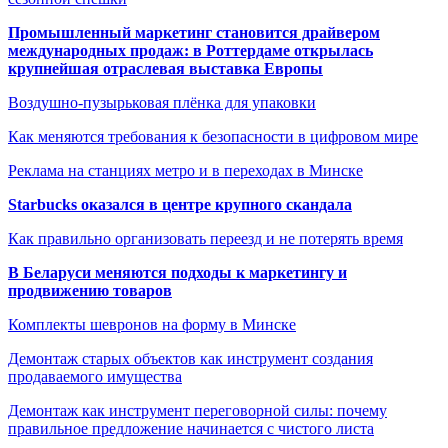
Промышленный маркетинг становится драйвером
международных продаж: в Роттердаме открылась
крупнейшая отраслевая выставка Европы
Воздушно-пузырьковая плёнка для упаковки
Как меняются требования к безопасности в цифровом мире
Реклама на станциях метро и в переходах в Минске
Starbucks оказался в центре крупного скандала
Как правильно организовать переезд и не потерять время
В Беларуси меняются подходы к маркетингу и
продвижению товаров
Комплекты шевронов на форму в Минске
Демонтаж старых объектов как инструмент создания
продаваемого имущества
Демонтаж как инструмент переговорной силы: почему
правильное предложение начинается с чистого листа