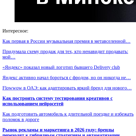
Интересное:
Как первая в России музыкальная премия в метавселенной…
Придумала схему продаж для тех, кто ненавидит продавать:
мой…
«Яндекс» показал новый логотип бывшего Delivery club
Яндекс активно начал бороться с фродом, но он никогда не…
Flowwow в ОАЭ: как адаптировать яркий бренд для нового…
Как построить систему тестирования креативов с
использованием нейросетей
Как подготовить автомобиль к длительной поездке и избежать
поломок в дороге
Рынок рекламы и маркетинга в 2026 году: бренды
переходят к гибридным стратегиям и автоматизации