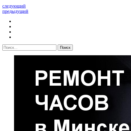
следующий
предыдущий